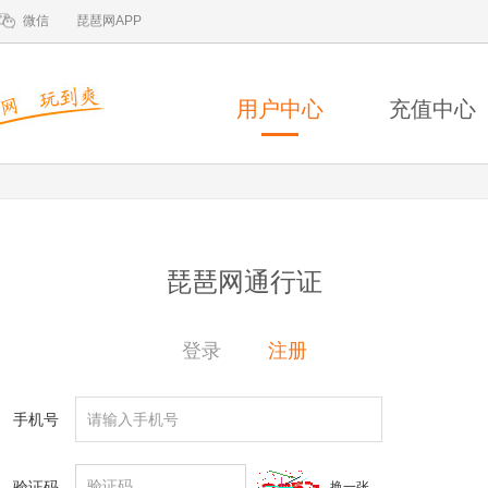
微信
琵琶网APP
用户中心
充值中心
琵琶网通行证
登录
注册
手机号
验证码
换一张