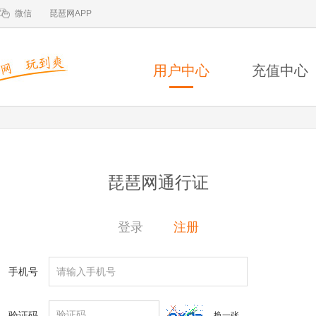
微信
琵琶网APP
用户中心
充值中心
琵琶网通行证
登录
注册
手机号
验证码
换一张