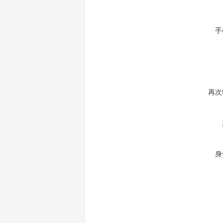
手
再次
身