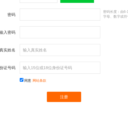
密码长度：由6-
密码
字母、数字或符
输入密码
真实姓名
份证号码
同意
网站条款