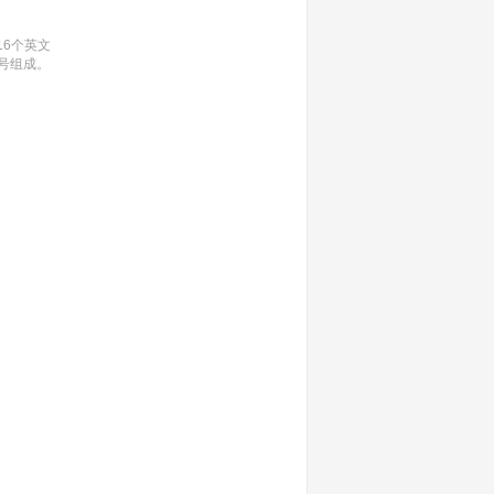
16个英文
号组成。