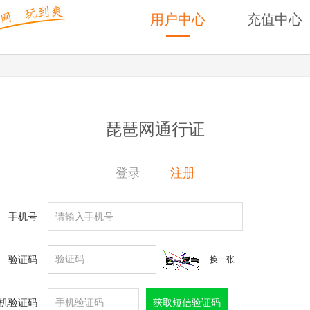
用户中心
充值中心
琵琶网通行证
登录
注册
手机号
验证码
换一张
机验证码
获取短信验证码