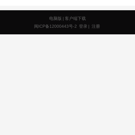
电脑版
|
客户端下载
闽ICP备12000443号-2
登录
|
注册