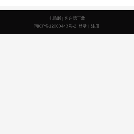
电脑版
|
客户端下载
闽ICP备12000443号-2
登录
|
注册