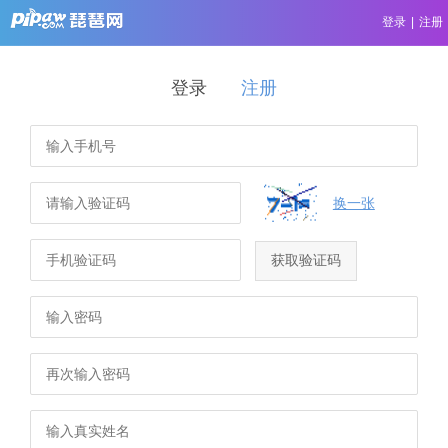
登录
|
注册
登录
注册
换一张
获取验证码