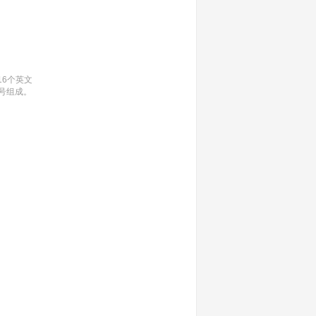
16个英文
号组成。