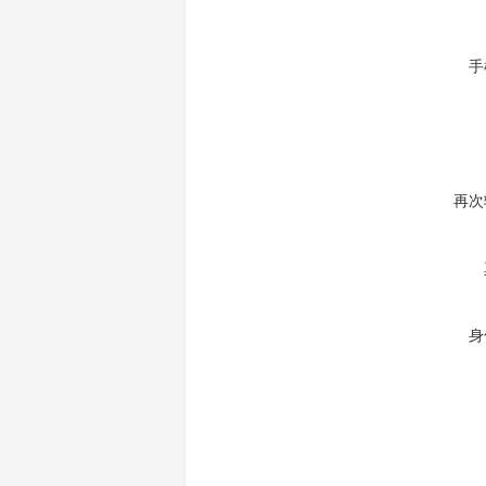
手
再次
身