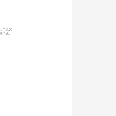
16个英文
号组成。