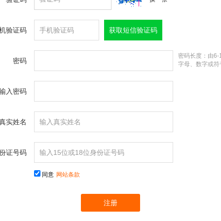
机验证码
获取短信验证码
密码长度：由6-
密码
字母、数字或符
输入密码
真实姓名
份证号码
同意
网站条款