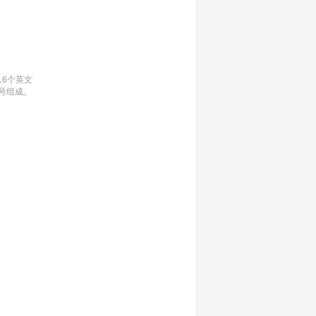
16个英文
号组成。