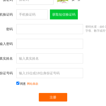
机验证码
获取短信验证码
密码长度：由6-
密码
字母、数字或符
输入密码
真实姓名
份证号码
同意
网站条款