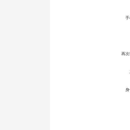
手
再次
身