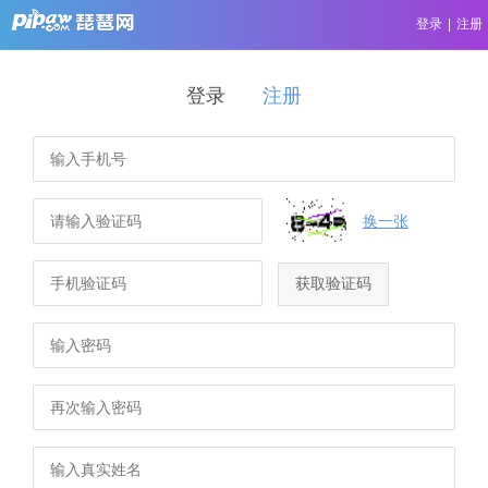
登录
|
注册
登录
注册
换一张
获取验证码