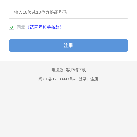
同意
《琵琶网相关条款》
注册
电脑版
|
客户端下载
闽ICP备12000443号-2
登录
|
注册