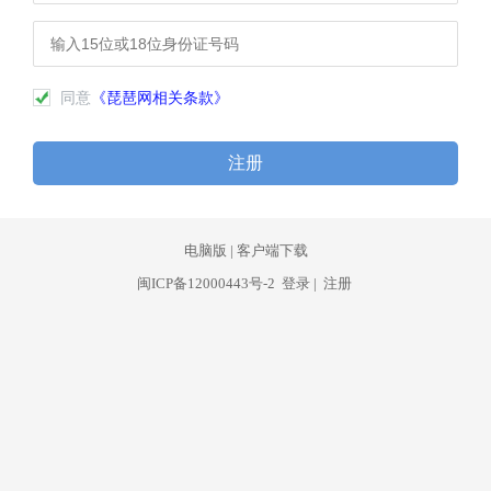
同意
《琵琶网相关条款》
注册
电脑版
|
客户端下载
闽ICP备12000443号-2
登录
|
注册