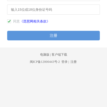
同意
《琵琶网相关条款》
注册
电脑版
|
客户端下载
闽ICP备12000443号-2
登录
|
注册