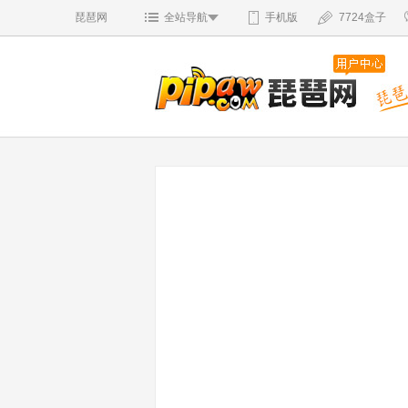
琵琶网
全站导航
手机版
7724盒子