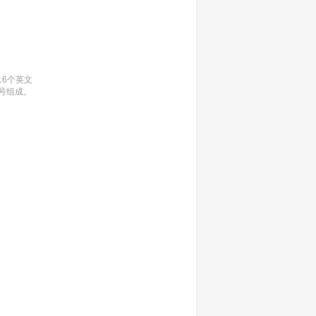
16个英文
号组成。