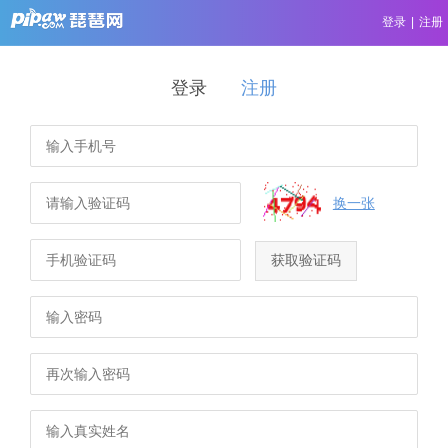
登录
|
注册
登录
注册
换一张
获取验证码