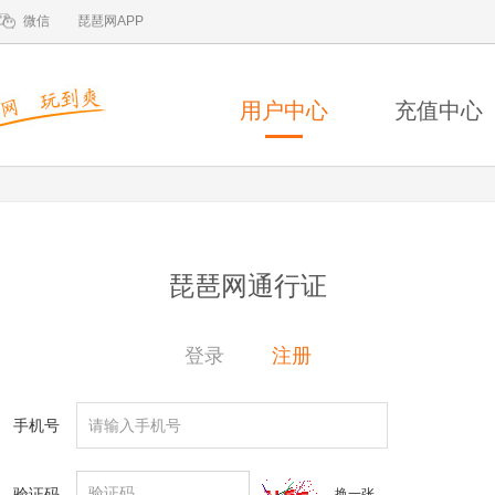
微信
琵琶网APP
用户中心
充值中心
琵琶网通行证
登录
注册
手机号
验证码
换一张