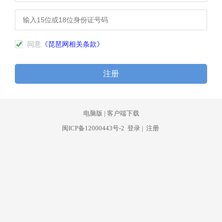
同意
《琵琶网相关条款》
注册
电脑版
|
客户端下载
闽ICP备12000443号-2
登录
|
注册