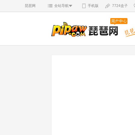
琵琶网
全站导航
手机版
7724盒子