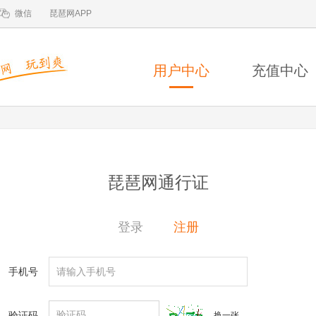
微信
琵琶网APP
用户中心
充值中心
琵琶网通行证
登录
注册
手机号
验证码
换一张