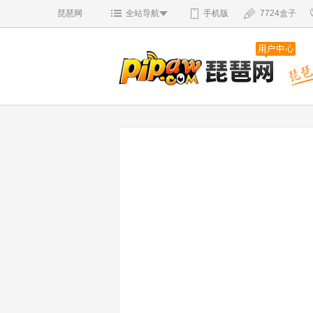
琵琶网
全站导航
手机版
7724盒子