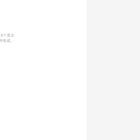
16个英文
号组成。