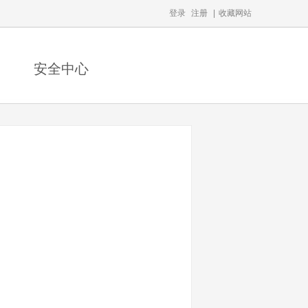
登录
注册
|
收藏网站
安全中心