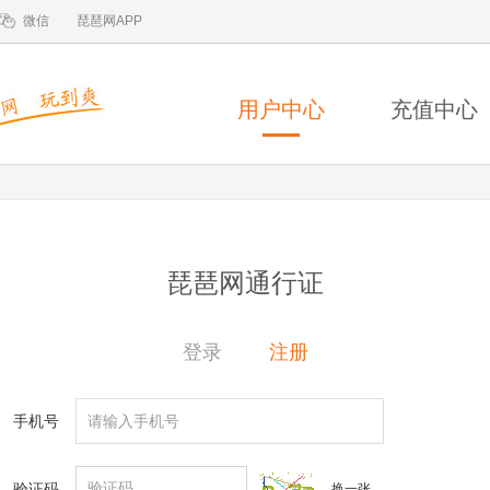
微信
琵琶网APP
用户中心
充值中心
琵琶网通行证
登录
注册
手机号
验证码
换一张