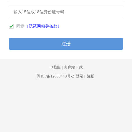
同意
《琵琶网相关条款》
注册
电脑版
|
客户端下载
闽ICP备12000443号-2
登录
|
注册