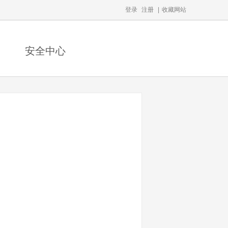
登录
注册
|
收藏网站
安全中心