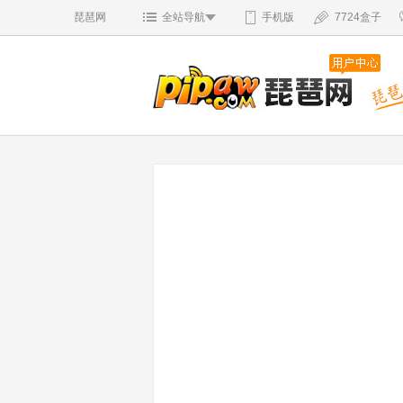
琵琶网
全站导航
手机版
7724盒子