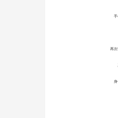
手
再次
身