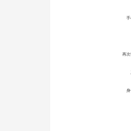
手
再次
身