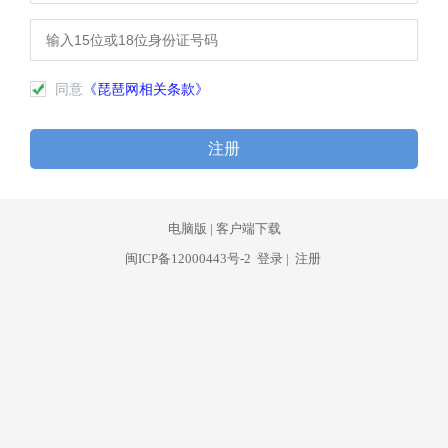
同意
《琵琶网相关条款》
注册
电脑版
|
客户端下载
闽ICP备12000443号-2
登录
|
注册