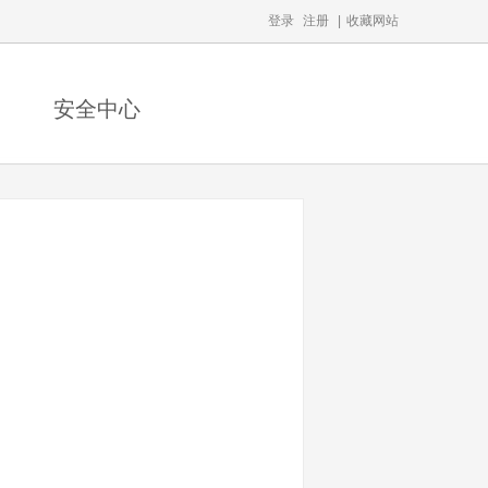
登录
注册
|
收藏网站
安全中心