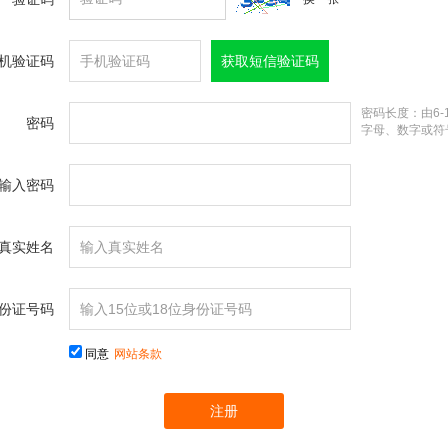
机验证码
获取短信验证码
密码长度：由6-
密码
字母、数字或符
输入密码
真实姓名
份证号码
同意
网站条款