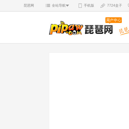
琵琶网
全站导航
手机版
7724盒子