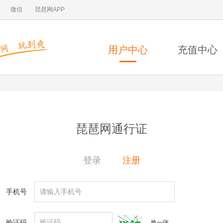
微信
琵琶网APP
用户中心
充值中心
琵琶网通行证
登录
注册
手机号
验证码
换一张