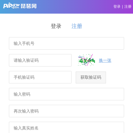
登录
|
注册
登录
注册
换一张
获取验证码