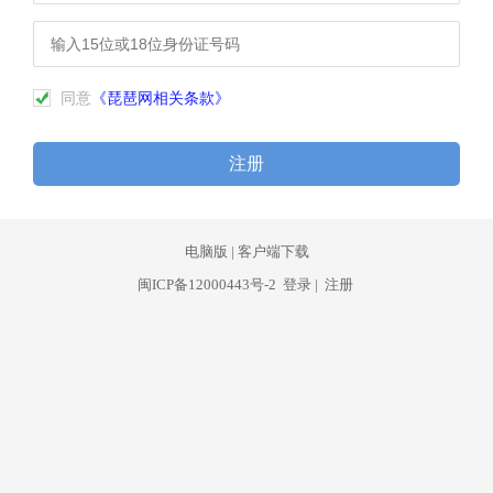
同意
《琵琶网相关条款》
注册
电脑版
|
客户端下载
闽ICP备12000443号-2
登录
|
注册