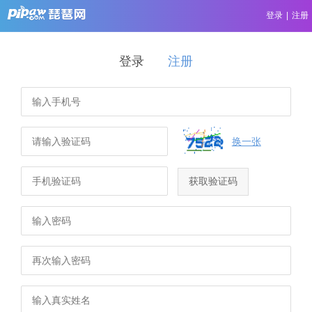
登录
|
注册
登录
注册
换一张
获取验证码