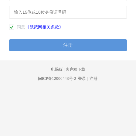
同意
《琵琶网相关条款》
注册
电脑版
|
客户端下载
闽ICP备12000443号-2
登录
|
注册