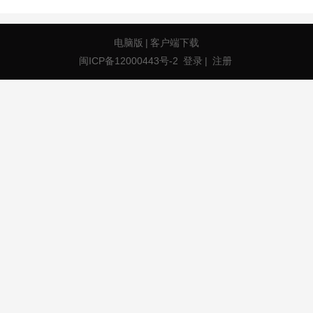
电脑版
|
客户端下载
闽ICP备12000443号-2
登录
|
注册