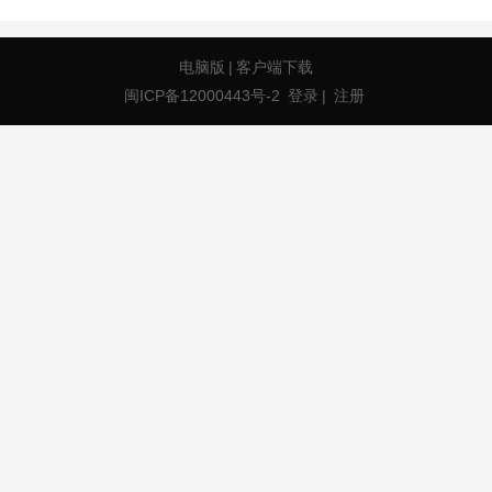
电脑版
|
客户端下载
闽ICP备12000443号-2
登录
|
注册