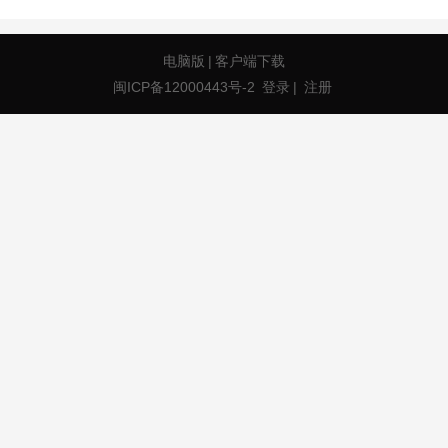
电脑版
|
客户端下载
闽ICP备12000443号-2
登录
|
注册