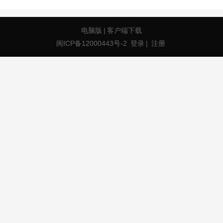
电脑版
|
客户端下载
闽ICP备12000443号-2
登录
|
注册