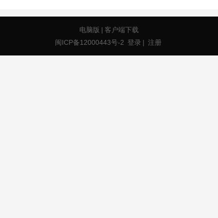
电脑版
|
客户端下载
闽ICP备12000443号-2
登录
|
注册