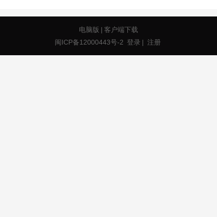
电脑版
|
客户端下载
闽ICP备12000443号-2
登录
|
注册