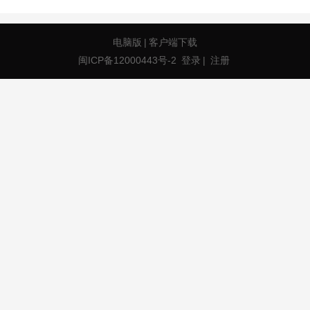
电脑版
|
客户端下载
闽ICP备12000443号-2
登录
|
注册