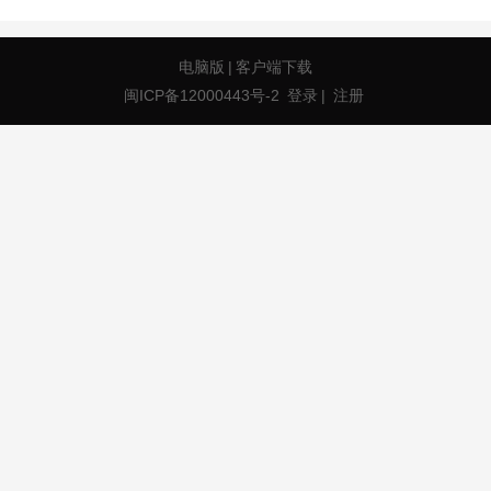
电脑版
|
客户端下载
闽ICP备12000443号-2
登录
|
注册