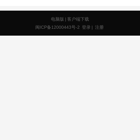
电脑版
|
客户端下载
闽ICP备12000443号-2
登录
|
注册