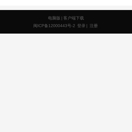
电脑版
|
客户端下载
闽ICP备12000443号-2
登录
|
注册