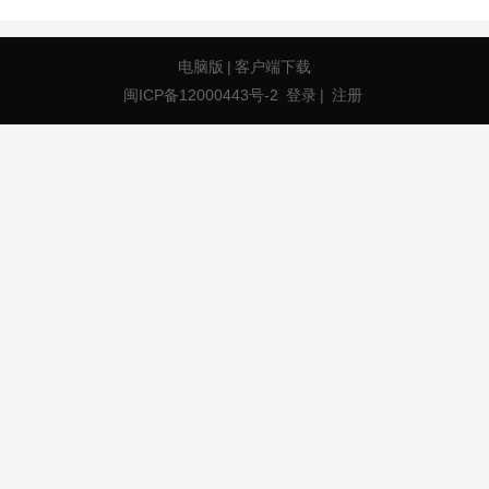
电脑版
|
客户端下载
闽ICP备12000443号-2
登录
|
注册