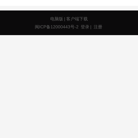
电脑版
|
客户端下载
闽ICP备12000443号-2
登录
|
注册