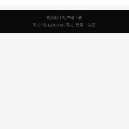
电脑版
|
客户端下载
闽ICP备12000443号-2
登录
|
注册