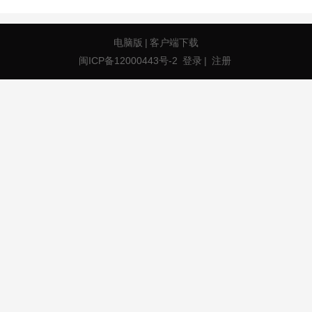
电脑版
|
客户端下载
闽ICP备12000443号-2
登录
|
注册