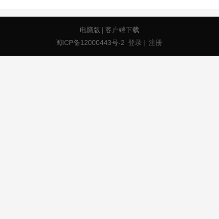
电脑版
|
客户端下载
闽ICP备12000443号-2
登录
|
注册