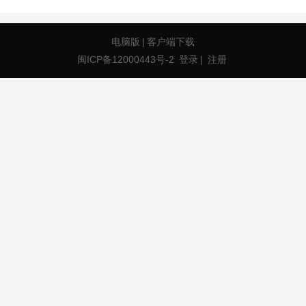
电脑版
|
客户端下载
闽ICP备12000443号-2
登录
|
注册