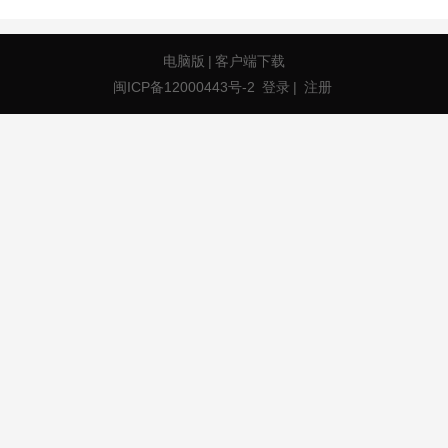
电脑版
|
客户端下载
闽ICP备12000443号-2
登录
|
注册