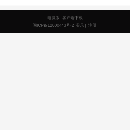
电脑版
|
客户端下载
闽ICP备12000443号-2
登录
|
注册