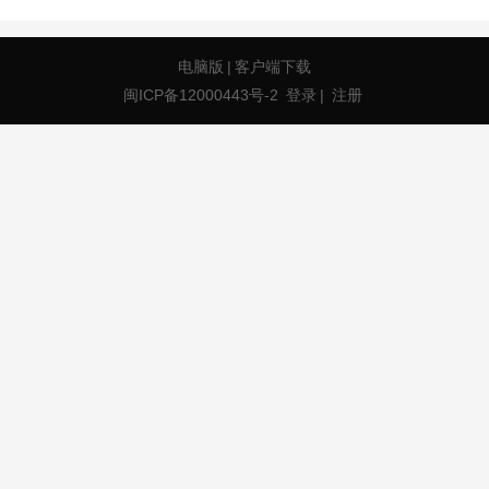
电脑版
|
客户端下载
闽ICP备12000443号-2
登录
|
注册