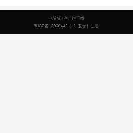
电脑版
|
客户端下载
闽ICP备12000443号-2
登录
|
注册